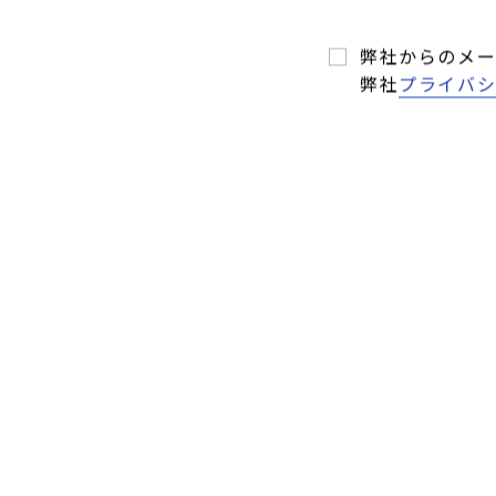
記載内容は当
弊社からのメール
弊社
プライバ