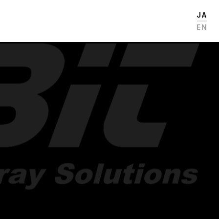
JA
EN