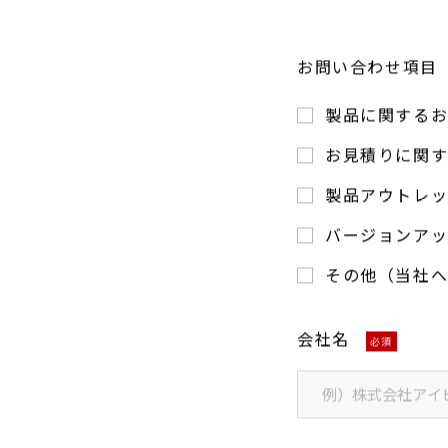
お問い合わせ項目
製品に関する
お見積りに関
製品アウトレ
バージョンア
その他（当社
会社名
必須