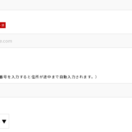
必須
番号を入力すると住所が途中まで自動入力されます。）