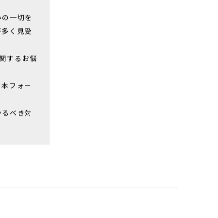
みの一切を
が多く見受
関するお悩
、本フォー
かるべき対