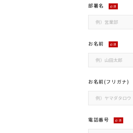
部署名
必須
お名前
必須
お名前(フリガナ)
電話番号
必須