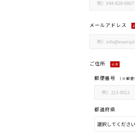
メールアドレス
ご住所
必須
郵便番号
（※郵便
都道府県