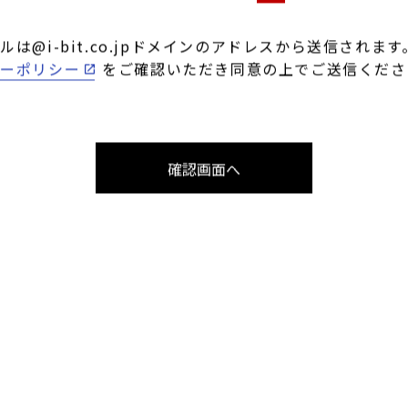
社への売り込み・営業に相当しません
必須
は@i-bit.co.jpドメインのアドレスから送信されます
シーポリシー
をご確認いただき同意の上でご送信くださ