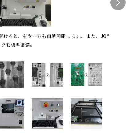
けると、もう一方も自動開閉します。 また、JOY
ックも標準装備。