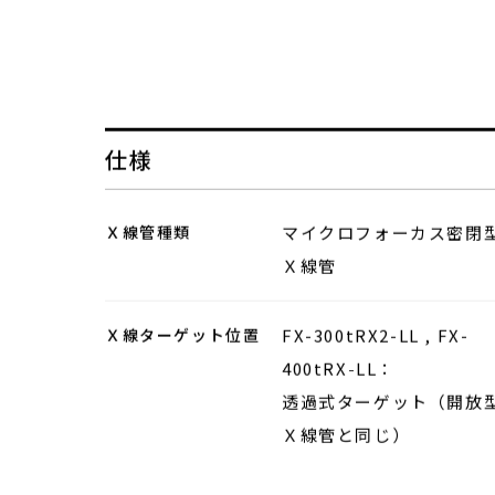
仕様
Ｘ線管種類
マイクロフォーカス密閉
Ｘ線管