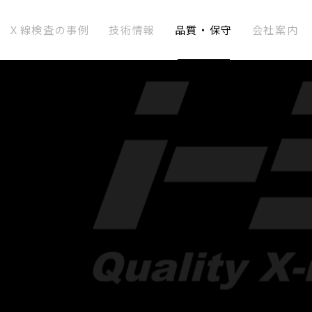
Ｘ線検査の事例
技術情報
品質・保守
会社案内