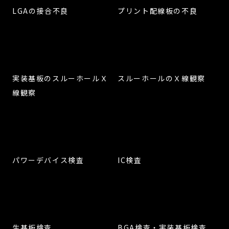
LGAの接合不良
プリント配線板の不良
実装基板のスルーホールＸ
スルーホールのＸ線観察
線観察
パワーデバイス検査
IC検査
生基板検査
BGA検査・実装基板検査