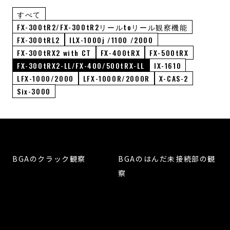
すべて
FX-300tR2/FX-300tR2リールtoリール観察機能
FX-300tRL2
ILX-1000j /1100 /2000
FX-300tRX2 with CT
FX-400tRX
FX-500tRX
FX-300tRX2-LL/FX-400/500tRX-LL
IX-1610
LFX-1000/2000
LFX-1000R/2000R
X-CAS-2
Six-3000
BGAのクラック観察
BGAのはんだ未接続部の観
察