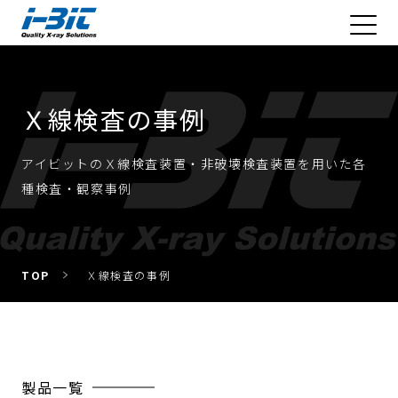
Ｘ線検査の事例
アイビットのＸ線検査装置・非破壊検査装置を用いた各
種検査・観察事例
TOP
Ｘ線検査の事例
製品一覧